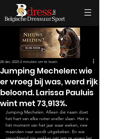
28 dec 2025
2 minuten om te lezen
Jumping Mechelen: wie
er vroeg bij was, werd rijk
beloond. Larissa Pauluis
wint met 73,913%.
Jumping Mechelen. Alleen die naam doet 
het hart van elke ruiter sneller slaan. Het is 
hét moment van het jaar waar weken, nee 
maanden naar wordt uitgekeken. En wie 
vanochtend zijn wekker nét iets te vroeg liet 