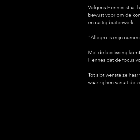
Volgens Hennes staat he
bewust voor om de kome
en rustig buitenwerk.
“Allegro is mijn nummer 
Met de beslissing komt
Hennes dat de focus vol
Tot slot wenste ze haa
waar zij hen vanuit de z