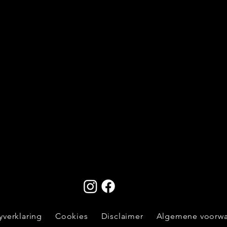
yverklaring
Cookies
Disclaimer
Algemene voorw