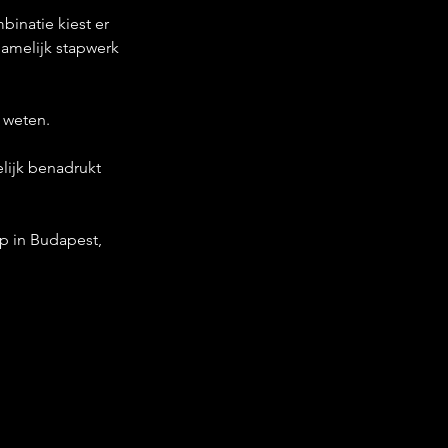
binatie kiest er 
amelijk stapwerk 
e weten.
lijk benadrukt 
p in Budapest, 