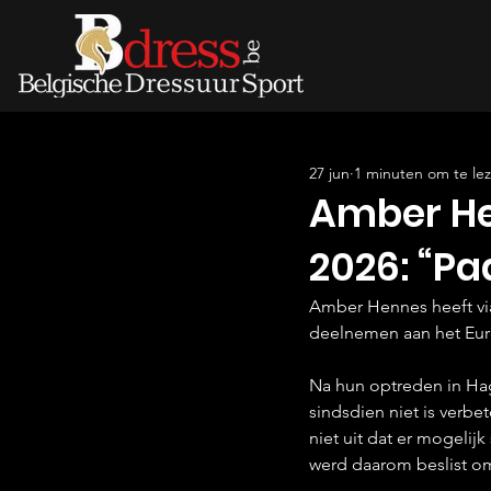
27 jun
1 minuten om te le
Amber Hen
2026: “Pa
Amber Hennes heeft via 
deelnemen aan het Eu
Na hun optreden in Hag
sindsdien niet is verbe
niet uit dat er mogeli
werd daarom beslist om