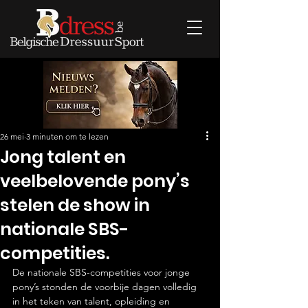
26 mei
3 minuten om te lezen
Jong talent en
veelbelovende pony’s
stelen de show in
nationale SBS-
competities.
De nationale SBS-competities voor jonge 
pony’s stonden de voorbije dagen volledig 
in het teken van talent, opleiding en 