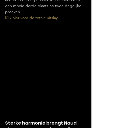
een mooie derde plaats na twee degelijke 
proeven.
Klik hier voor de totale uitslag.
Sterke harmonie brengt Naud 