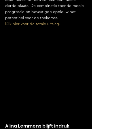
derde plaats. De combinatie toonde mooie 
progressie en bevestigde opnieuw het 
potentieel voor de toekomst.
Klik hier voor de totale uitslag.
Alina Lemmens blijft indruk 