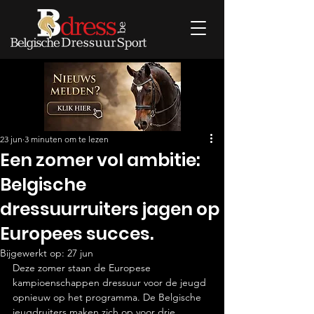
23 jun
3 minuten om te lezen
Een zomer vol ambitie:
Belgische
dressuurruiters jagen op
Europees succes.
Bijgewerkt op:
27 jun
Deze zomer staan de Europese 
kampioenschappen dressuur voor de jeugd 
opnieuw op het programma. De Belgische 
jeugdruiters maken zich op voor drie 