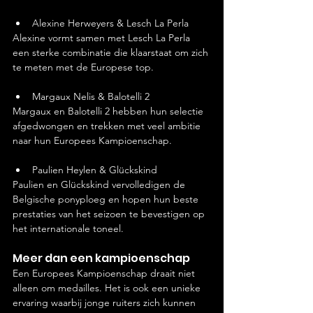
Alexine Herweyers & Lesch La Perla
Alexine vormt samen met Lesch La Perla 
een sterke combinatie die klaarstaat om zich 
te meten met de Europese top.
Margaux Nelis & Balotelli 2
Margaux en Balotelli 2 hebben hun selectie 
afgedwongen en trekken met veel ambitie 
naar hun Europees Kampioenschap.
Paulien Heylen & Glückskind
Paulien en Glückskind vervolledigen de 
Belgische ponyploeg en hopen hun beste 
prestaties van het seizoen te bevestigen op 
het internationale toneel.
Meer dan een kampioenschap
Een Europees Kampioenschap draait niet 
alleen om medailles. Het is ook een unieke 
ervaring waarbij jonge ruiters zich kunnen 