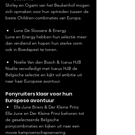
Shirley en Ogami van het Beukenhof mogen 
zich opmaken voor hun optreden tussen de 
beste Children-combinaties van Europa.
Lune De Sloovere & Energy
Lune en Energy hebben hun selectie meer 
dan verdiend en hopen hun sterke vorm 
ook in Boedapest te tonen.
Noélie Van den Bosch & Icarus HJB
Noélie vervolledigt met Icarus HJB de 
Belgische selectie en kijkt vol ambitie uit 
naar haar Europese avontuur.
Ponyruiters klaar voor hun 
Europese avontuur
Ella-June Briers & Der Kleine Prinz
Ella-June en Der Kleine Prinz behoren tot 
de geselecteerde Belgische 
ponycombinaties en kijken uit naar een 
mooie kampioenschapservaring.