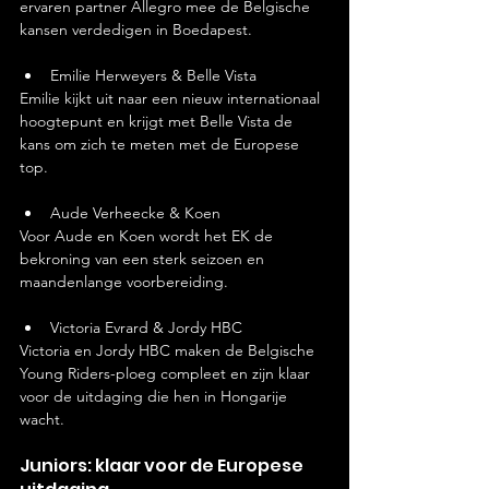
ervaren partner Allegro mee de Belgische 
kansen verdedigen in Boedapest.
Emilie Herweyers & Belle Vista
Emilie kijkt uit naar een nieuw internationaal 
hoogtepunt en krijgt met Belle Vista de 
kans om zich te meten met de Europese 
top.
Aude Verheecke & Koen
Voor Aude en Koen wordt het EK de 
bekroning van een sterk seizoen en 
maandenlange voorbereiding.
Victoria Evrard & Jordy HBC
Victoria en Jordy HBC maken de Belgische 
Young Riders-ploeg compleet en zijn klaar 
voor de uitdaging die hen in Hongarije 
wacht.
Juniors: klaar voor de Europese 