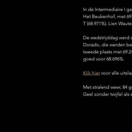
In de Intermediaire I 
Het Beukenhof, met 69
T (68.971%). Lien Waut
De wedstrijddag werd a
Dorado, die werden be
tweede plaats met 69.2
goed voor 68.696%.
Klik hier
 voor alle uitsl
Met stralend weer, 84 g
Geel zonder twijfel al