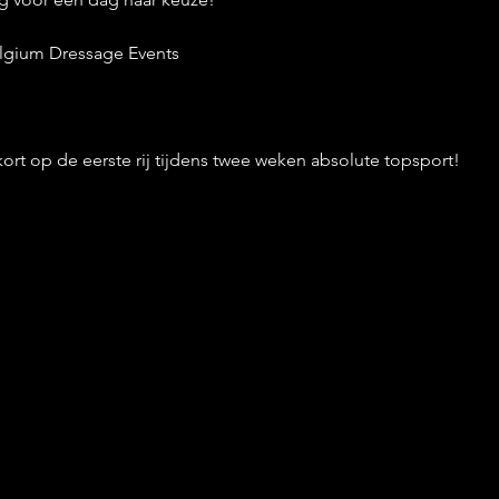
lgium Dressage Events
nkort op de eerste rij tijdens twee weken absolute topsport! 