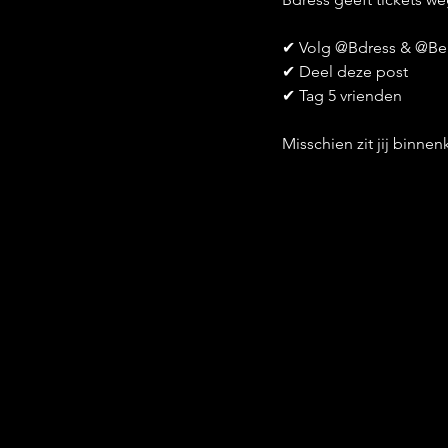
✔ Volg @Bdress & @Be
✔ Deel deze post
✔ Tag 5 vrienden
Misschien zit jij binne