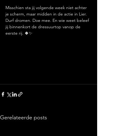
Misschien sta jij volgende week niet achter 
je scherm, maar midden in de actie in Lier.
Durf dromen. Doe mee. En wie weet beleef 
jij binnenkort de dressuurtop vanop de 
eerste rij. 🍀✨
Gerelateerde posts