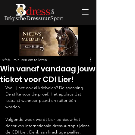
18 feb
1 minuten om te lezen
Win vanaf vandaag jouw
ticket voor CDI Lier!
Voel jij het ook al kriebelen? De spanning. 
De stilte voor de proef. Het applaus dat 
losbarst wanneer paard en ruiter één 
worden.
Volgende week wordt Lier opnieuw het 
decor van internationale dressuurtop tijdens 
de CDI Lier. Denk aan krachtige piaffes, 