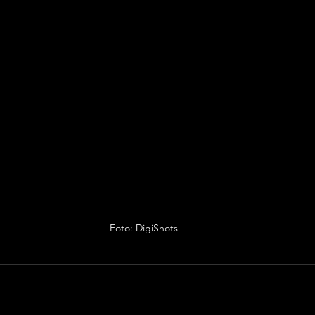
Foto: DigiShots