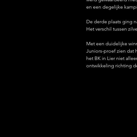
en een degelijke kampi
De derde plaats ging na
Het verschil tussen zil
Met een duidelijke winn
Juniors-proef zien dat 
het BK in Lier niet all
ontwikkeling richting d