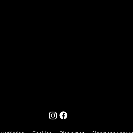
yverklaring
Cookies
Disclaimer
Algemene voorw