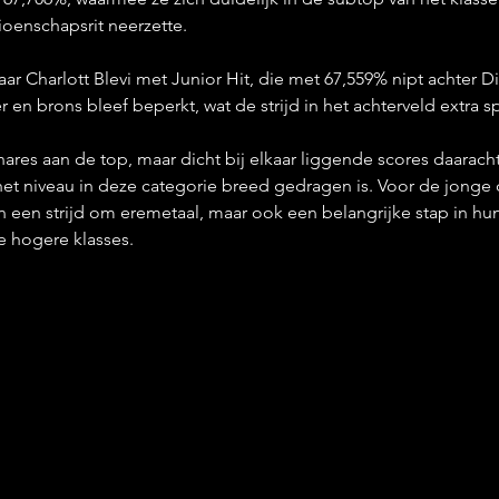
oenschapsrit neerzette.
ar Charlott Blevi met Junior Hit, die met 67,559% nipt achter Di
ver en brons bleef beperkt, wat de strijd in het achterveld extra
ares aan de top, maar dicht bij elkaar liggende scores daarachte
het niveau in deze categorie breed gedragen is. Voor de jonge 
een een strijd om eremetaal, maar ook een belangrijke stap in hu
e hogere klasses.