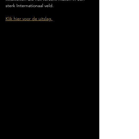
sterk Internationaal veld.
Klik hier voor de uitslag.