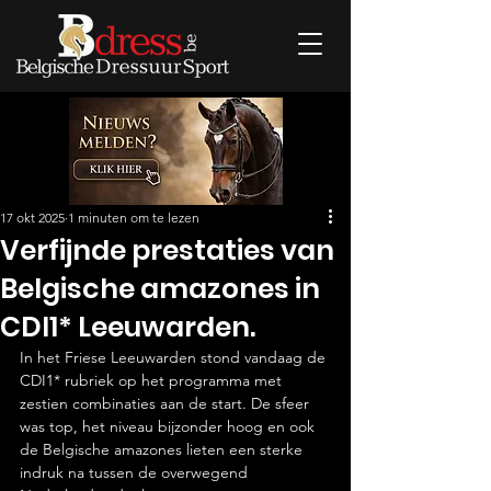
17 okt 2025
1 minuten om te lezen
Verfijnde prestaties van
Belgische amazones in
CDI1* Leeuwarden.
In het Friese Leeuwarden stond vandaag de 
CDI1* rubriek op het programma met 
zestien combinaties aan de start. De sfeer 
was top, het niveau bijzonder hoog en ook 
de Belgische amazones lieten een sterke 
indruk na tussen de overwegend 