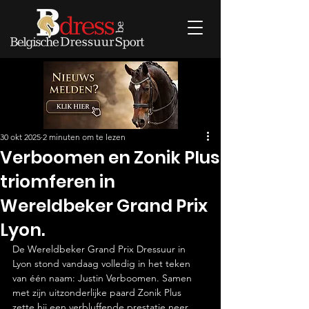
30 okt 2025
2 minuten om te lezen
Verboomen en Zonik Plus
triomferen in
Wereldbeker Grand Prix
Lyon.
De Wereldbeker Grand Prix Dressuur in 
Lyon stond vandaag volledig in het teken 
van één naam: Justin Verboomen. Samen 
met zijn uitzonderlijke paard Zonik Plus 
zette hij een verbluffende prestatie neer, 