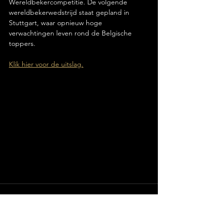
Wereldbekercompetitie. De volgende 
wereldbekerwedstrijd staat gepland in 
Stuttgart
, waar opnieuw hoge 
verwachtingen leven rond de Belgische 
toppers.
Klik hier voor de uitslag.