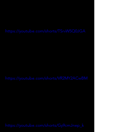
https://youtube.com/shorts/TSrvW5Q0JGA
https://youtube.com/shorts/VR2MY2ACwBM
https://youtube.com/shorts/Gy9cmJnep_k