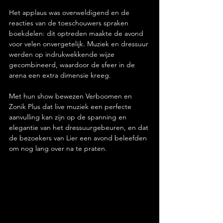
Het applaus was overweldigend en de 
reacties van de toeschouwers spraken 
boekdelen: dit optreden maakte de avond 
voor velen onvergetelijk. Muziek en dressuur 
werden op indrukwekkende wijze 
gecombineerd, waardoor de sfeer in de 
arena een extra dimensie kreeg.
Met hun show bewezen Verboomen en 
Zonik Plus dat live muziek een perfecte 
aanvulling kan zijn op de spanning en 
elegantie van het dressuurgebeuren, en dat 
de bezoekers van Lier een avond beleefden 
om nog lang over na te praten.