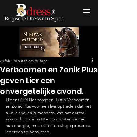
28 feb
1 minuten om te lezen
Verboomen en Zonik Plus
geven Lier een
onvergetelijke avond.
Tijdens CDI Lier zorgden Justin Verboomen 
en Zonik Plus voor een live optreden dat het 
publiek volledig meenam. Van het eerste 
akkoord tot de laatste noot wisten ze met 
hun energie, muzikaliteit en stage presence 
iedereen te betoveren.