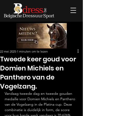
22 mei 2025
1 minuten om te lezen
Tweede keer goud voor
Domien Michiels en
Panthero van de
Vogelzang.
Vandaag tweede dag en tweede gouden 
medaille voor Domien Michiels en Panthero 
van de Vogelzang in de Platina cup. Deze 
combinatie is duidelijk in form, de score 
voor hun harde werk vandaag is 70.676%. 