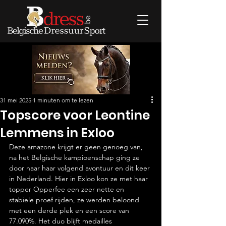
31 mei 2025
1 minuten om te lezen
Topscore voor Leontine
Lemmens in Exloo
Deze amazone krijgt er geen genoeg van, 
na het Belgische kampioenschap ging ze 
door naar haar volgend avontuur en dit keer 
in Nederland. Hier in Exloo kon ze met haar 
topper Opperfee een zeer nette en 
stabiele proef rijden, ze werden beloond 
met een derde plek en een score van 
77.090%. Het duo blijft medailles 