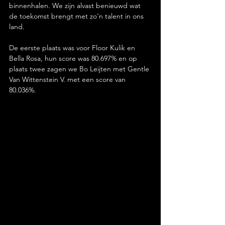
binnenhalen. We zijn alvast benieuwd wat 
de toekomst brengt met zo'n talent in ons 
land.
De eerste plaats was voor Floor Kulik en 
Bella Rosa, hun score was 80.697% en op 
plaats twee zagen we Bo Leijten met Gentle 
Van Wittenstein V. met een score van 
80.036%.