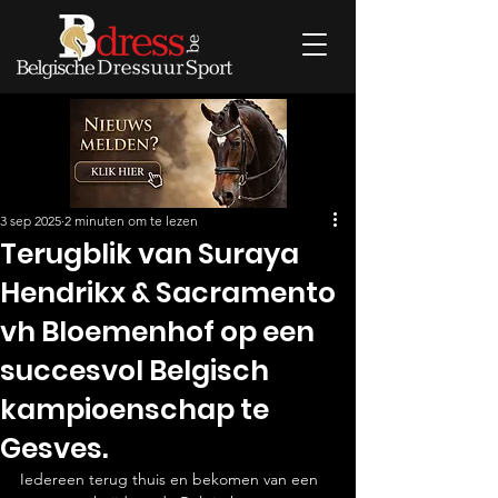
3 sep 2025
2 minuten om te lezen
Terugblik van Suraya
Hendrikx & Sacramento
vh Bloemenhof op een
succesvol Belgisch
kampioenschap te
Gesves.
Iedereen terug thuis en bekomen van een 