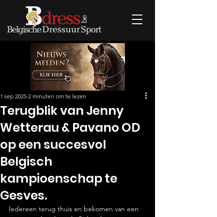
1 sep 2025
2 minuten om te lezen
Terugblik van Jenny
Wetterau & Pavano OD
op een succesvol
Belgisch
kampioenschap te
Gesves.
Iedereen terug thuis en bekomen van een 