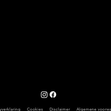
yverklaring
Cookies
Disclaimer
Algemene voorw