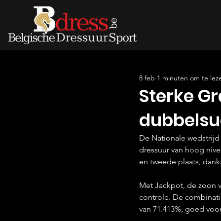
8 feb
1 minuten om te lez
Sterke Gr
dubbelsu
De Nationale wedstrijd 
dressuur van hoog nive
en tweede plaats, dankz
Met Jackpot, de zoon va
controle. De combinati
van 71.413%, goed voor