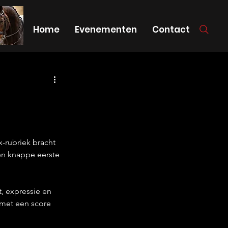
Home
Evenementen
Contact
-rubriek bracht 
en knappe eerste 
, expressie en 
 met een score 