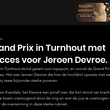
en
and Prix in Turnhout met
cces voor Jeroen Devroe.
in Turnhout stond garant voor topsport, en vooral de Grand Prix
au. Het was Jeroen Devroe die hier de hoofdrol opeiste met e
ij twee bijzonder sterke proeven.
n Everdale, liet Devroe een proef zien die bol stond van kracht
e kwam overtuigend door de ring en wist de jury te overtuigen
 de overwinning in deze sterke rubriek.