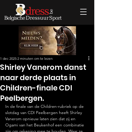
1 dec 2025
2 minuten om te lezen
Shirley Vanerom danst
naar derde plaats in
Children-finale CDI
Peelbergen.
In de finale van de Children-rubriek op de 
slotdag van CDI Peelbergen heeft Shirley 
Vanerom opnieuw laten zien dat zij en 
Ogami van het Beukenhof een combinatie 
zijn om rekening mee te houden. Waar ze 