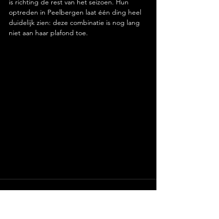
is richting de rest van het seizoen. Hun 
optreden in Peelbergen laat één ding heel 
duidelijk zien: deze combinatie is nog lang 
niet aan haar plafond toe.