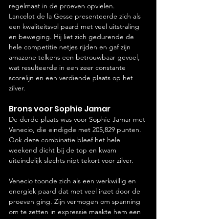
regelmaat in de proeven opvielen.
Lancelot de la Gesse presenteerde zich als 
een kwaliteitsvol paard met veel uitstraling 
en beweging. Hij liet zich gedurende de 
hele competitie netjes rijden en gaf zijn 
amazone telkens een betrouwbaar gevoel, 
wat resulteerde in een zeer constante 
scorelijn en een verdiende plaats op het 
zilver.
Brons voor Sophie Jamar
De derde plaats was voor Sophie Jamar met 
Venecio, die eindigde met 205,829 punten. 
Ook deze combinatie bleef het hele 
weekend dicht bij de top en kwam 
uiteindelijk slechts nipt tekort voor zilver.
Venecio toonde zich als een werkwillig en 
energiek paard dat met veel inzet door de 
proeven ging. Zijn vermogen om spanning 
om te zetten in expressie maakte hem een 