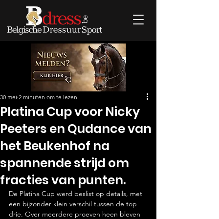
30 mei
2 minuten om te lezen
Platina Cup voor Nicky
Peeters en Qudance van
het Beukenhof na
spannende strijd om
fracties van punten.
De Platina Cup werd beslist op details, met 
een bijzonder klein verschil tussen de top 
drie. Over meerdere proeven heen bleven 