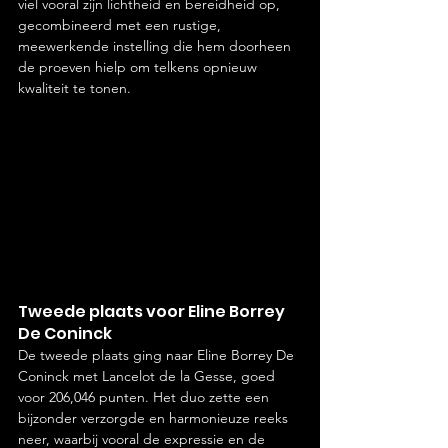
viel vooral zijn lichtheid en bereidheid op, 
gecombineerd met een rustige, 
meewerkende instelling die hem doorheen 
de proeven hielp om telkens opnieuw 
kwaliteit te tonen.
Tweede plaats voor Eline Borrey 
De Coninck
De tweede plaats ging naar Eline Borrey De 
Coninck met Lancelot de la Gesse, goed 
voor 206,046 punten. Het duo zette een 
bijzonder verzorgde en harmonieuze reeks 
neer, waarbij vooral de expressie en de 