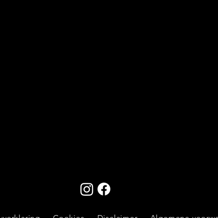
yverklaring
Cookies
Disclaimer
Algemene voorw