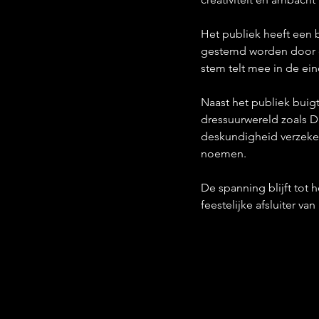
Het publiek heeft een 
gestemd worden door de
stem telt mee in de ein
Naast het publiek buig
dressuurwereld zoals Di
deskundigheid verzeke
noemen.
De spanning blijft tot
feestelijke afsluiter van