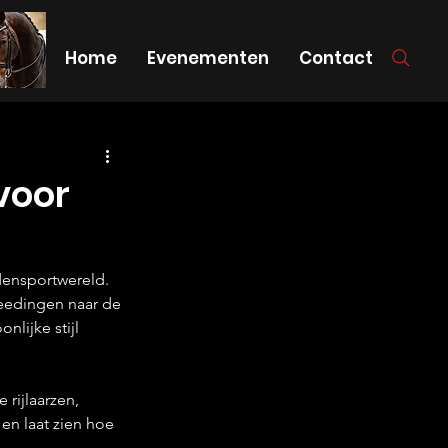
Home
Evenementen
Contact
voor
densportwereld. 
eedingen naar de 
lijke stijl 
rijlaarzen, 
 en laat zien hoe 