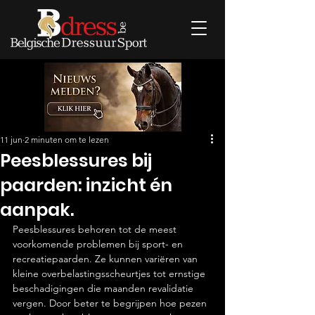
11 jun
2 minuten om te lezen
Peesblessures bij
paarden: inzicht én
aanpak.
Peesblessures behoren tot de meest 
voorkomende problemen bij sport- en 
recreatiepaarden. Ze kunnen variëren van 
kleine overbelastingsscheurtjes tot ernstige 
beschadigingen die maanden revalidatie 
vergen. Door beter te begrijpen hoe pezen 