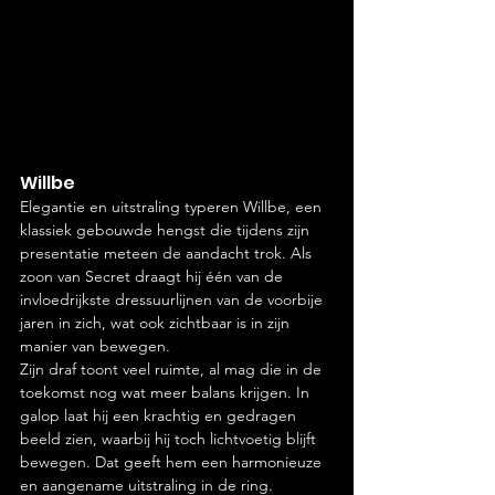
Willbe
Elegantie en uitstraling typeren Willbe, een 
klassiek gebouwde hengst die tijdens zijn 
presentatie meteen de aandacht trok. Als 
zoon van Secret draagt hij één van de 
invloedrijkste dressuurlijnen van de voorbije 
jaren in zich, wat ook zichtbaar is in zijn 
manier van bewegen.
Zijn draf toont veel ruimte, al mag die in de 
toekomst nog wat meer balans krijgen. In 
galop laat hij een krachtig en gedragen 
beeld zien, waarbij hij toch lichtvoetig blijft 
bewegen. Dat geeft hem een harmonieuze 
en aangename uitstraling in de ring.