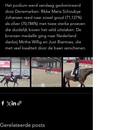
Het podium werd vandaag gedomineerd 
door Denemarken: Rikke Maria Schoubye 
Johansen reed naar zowel goud (71,127%) 
als zilver (70,784%) met twee sterke proeven 
die duidelijk boven het veld uitstaken. De 
bronzen medaille ging naar Nederland 
dankzij Mirthe Willig en Just Biantoes, die 
met veel kwaliteit door de baan verschenen.
Gerelateerde posts