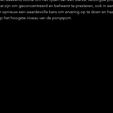
staat zijn om geconcentreerd en beheerst te presteren, ook in een
r opnieuw een waardevolle kans om ervaring op te doen en haa
op het hoogste niveau van de ponysport.