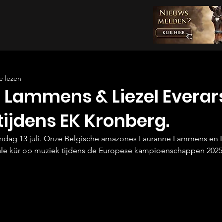
e lezen
 Lammens & Liezel Everar
 tijdens EK Kronberg.
dag 13 juli. Onze Belgische amazones Lauranne Lammens en Li
ale kür op muziek tijdens de Europese kampioenschappen 2025 