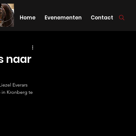
Home
Evenementen
Contact
s naar
ezel Everars 
in Kronberg te 