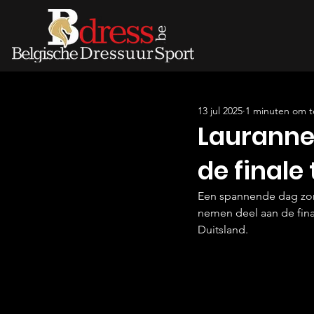
13 jul 2025
1 minuten om t
Lauranne
de finale
Een spannende dag zon
nemen deel aan de fin
Duitsland.