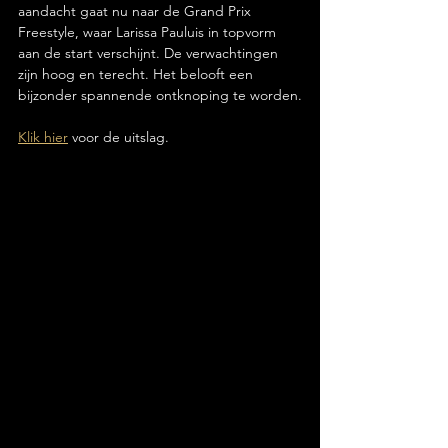
aandacht gaat nu naar de Grand Prix 
Freestyle, waar Larissa Pauluis in topvorm 
aan de start verschijnt. De verwachtingen 
zijn hoog en terecht. Het belooft een 
bijzonder spannende ontknoping te worden.
Klik hier
 voor de uitslag.