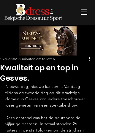
15 aug 2025
2 minuten om te lezen
Kwaliteit op en top in
Gesves.
Nieuwe dag, nieuwe kansen ... Vandaag 
tijdens de tweede dag op dit prachtige 
domein in Gesves kon iedere toeschouwer 
weer genieten van een spektakelshow. 
Deze ochtend was het de beurt voor de 
vijfjarige paarden. In totaal stonden 26 
ruiters in de startblokken om de strijd aan 