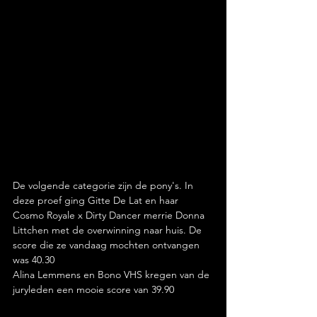
De volgende categorie zijn de pony's. In 
deze proef ging Gitte De Lat en haar 
Cosmo Royale x Dirty Dancer merrie Donna 
Littchen met de overwinning naar huis. De 
score die ze vandaag mochten ontvangen 
was 40.30
Alina Lemmens en Bono VHS kregen van de 
juryleden een mooie score van 39.90