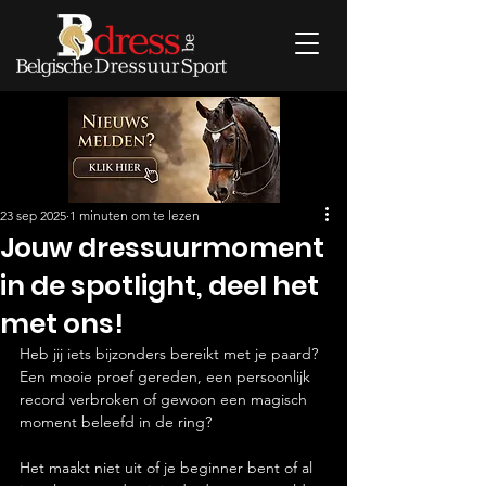
23 sep 2025
1 minuten om te lezen
Jouw dressuurmoment
in de spotlight, deel het
met ons!
Heb jij iets bijzonders bereikt met je paard? 
Een mooie proef gereden, een persoonlijk 
record verbroken of gewoon een magisch 
moment beleefd in de ring? 
Het maakt niet uit of je beginner bent of al 