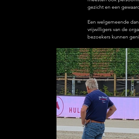
gezicht en een gewaar
Een welgemeende dankj
vrijwilligers van de org
bezoekers kunnen geni