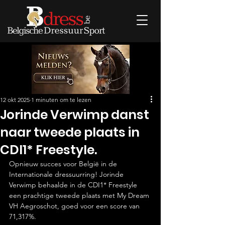
12 okt 2025
1 minuten om te lezen
Jorinde Verwimp danst
naar tweede plaats in
CDI1* Freestyle.
Opnieuw succes voor België in de 
Internationale dressuurring! Jorinde 
Verwimp behaalde in de CDI1* Freestyle 
een prachtige tweede plaats met My Dream 
VH Aegroschot, goed voor een score van 
71,317%.