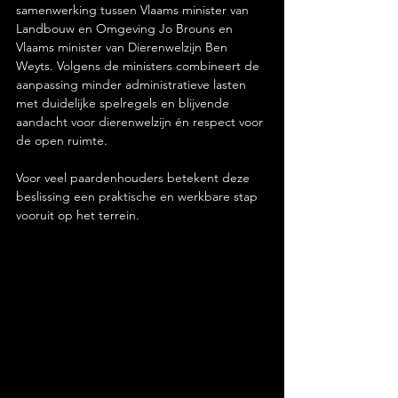
samenwerking tussen Vlaams minister van 
Landbouw en Omgeving Jo Brouns en 
Vlaams minister van Dierenwelzijn Ben 
Weyts. Volgens de ministers combineert de 
aanpassing minder administratieve lasten 
met duidelijke spelregels en blijvende 
aandacht voor dierenwelzijn én respect voor 
de open ruimte.
Voor veel paardenhouders betekent deze 
beslissing een praktische en werkbare stap 
vooruit op het terrein.