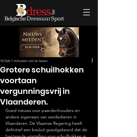
10 feb
1 minuten om te lezen
Grotere schuilhokken
voortaan
vergunningsvrij in
Vlaanderen.
Goed nieuws voor paardenhouders en 
andere eigenaars van weidedieren in 
Vlaanderen. De Vlaamse Regering heeft 
definitief een besluit goedgekeurd dat de 
bestaande vrijstelling voor schuilhokken in 