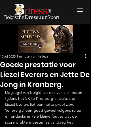
10 jul 2025
1 minuten om te lezen
Goede prestatie voor
Liezel Everars en Jette De
Jong in Kronberg.
De jeugd van België liet ook van zich horen 
tijdens het EK te Kronberg in Duitsland. 
Liezel Everars liet een nette proef zien, 
Venere gaf een goed gevoel volgens ruiter 
en ondanks enkele kleine foutjes wat de 
score drukte moesten ze vandaag het 