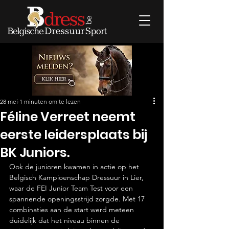
28 mei
1 minuten om te lezen
Féline Verreet neemt
eerste leidersplaats bij
BK Juniors.
Ook de junioren kwamen in actie op het 
Belgisch Kampioenschap Dressuur in Lier, 
waar de FEI Junior Team Test voor een 
spannende openingsstrijd zorgde. Met 17 
combinaties aan de start werd meteen 
duidelijk dat het niveau binnen de 