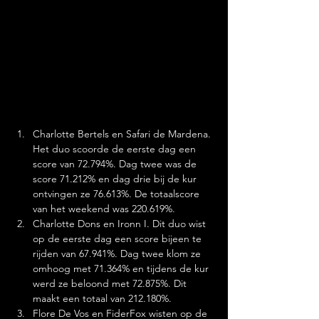
Charlotte Bertels en Safari de Mardena. 
Het duo scoorde de eerste dag een 
score van 72.794%. Dag twee was de 
score 71.212% en dag drie bij de kur 
ontvingen ze 76.613%. De totaalscore 
van het weekend was 220.619%.
Charlotte Dons en Ironn I. Dit duo wist 
op de eerste dag een score bijeen te 
rijden van 67.941%. Dag twee klom ze 
omhoog met 71.364% en tijdens de kur 
werd ze beloond met 72.875%. Dit 
maakt een totaal van 212.180%.
Flore De Vos en FiderFox wisten op de 