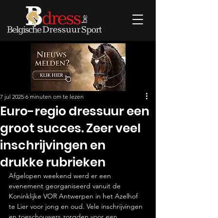
7 jul 2025
6 minuten om te lezen
Euro-regio dressuur een
groot succes. Zeer veel
inschrijvingen en
drukke rubrieken
Afgelopen weekend werd er een 
evenement georganiseerd vanuit de 
Koninklijke VOR Antwerpen in het Azelhof 
te Lier voor jong en oud. Vele inschrijvingen 
en toeschouwers zorgden voor een 