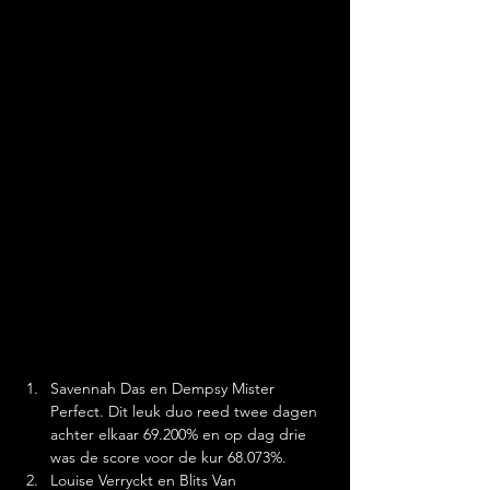
Savennah Das en Dempsy Mister 
Perfect. Dit leuk duo reed twee dagen 
achter elkaar 69.200% en op dag drie 
was de score voor de kur 68.073%.
Louise Verryckt en Blits Van 