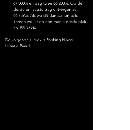
67.000% en dag twee 66.200%. Op de 
derde en laatste dag ontvingen ze 
66.739%. Als we dit dan samen tellen 
komen we uit op een mooie derde plek 
en 199.939%.
De volgende rubiek is Ranking Niveau 
Initiatie Paard