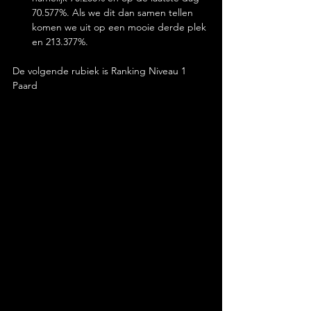
70.577%. Als we dit dan samen tellen 
komen we uit op een mooie derde plek 
en 213.377%.
De volgende rubiek is Ranking Niveau 1 
Paard