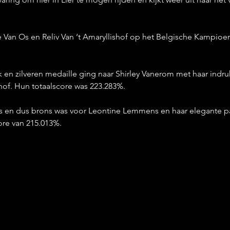
se Van Os en Reliv Van ‘t Amaryllishof op het Belgische Kampio
en zilveren medaille ging naar Shirley Vanerom met haar indr
of. Hun totaalscore was 223.283%.
 en dus brons was voor Leontine Lemmens en haar elegante p
ore van 215.013%.