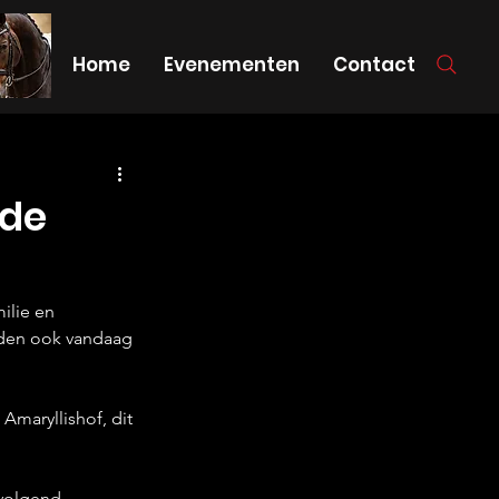
Home
Evenementen
Contact
 de
ilie en 
eden ook vandaag 
Amaryllishof, dit 
 volgend 