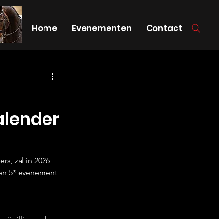
Home
Evenementen
Contact
alender
s, zal in 2026 
een 5* evenement 
 