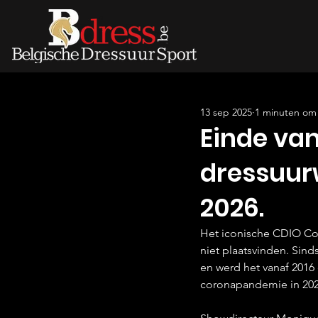
13 sep 2025
1 minuten om 
Einde va
dressuurw
2026.
Het iconische CDIO Com
niet plaatsvinden. Sind
en werd het vanaf 2016 
coronapandemie in 2020