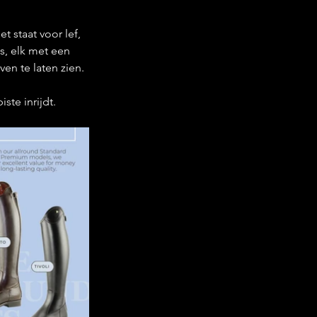
t staat voor lef, 
s, elk met een 
ven te laten zien.
ste inrijdt.