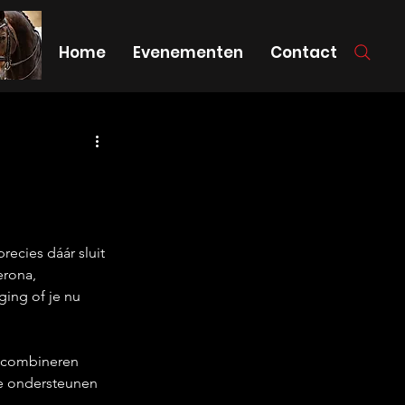
Home
Evenementen
Contact
recies dáár sluit 
erona, 
ging of je nu 
n combineren 
Ze ondersteunen 