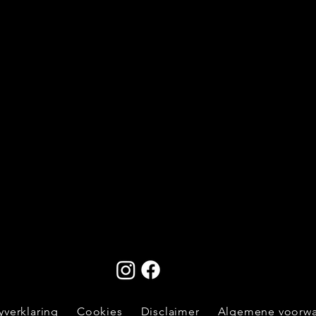
yverklaring
Cookies
Disclaimer
Algemene voorw