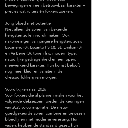
bewegingen en een betrouwbaar karakter – 
precies wat ruiters én fokkers zoeken.
Jong bloed met potentie
Niet alleen de zonen van bekende 
hengsten zullen indruk maken. Ook 
nakomelingen van jongere hengsten, zoals 
Escaneno (8), Escanto PS (3), St. Emilion (3) 
en Va Bene (3), tonen fris, modern type, 
natuurlijke gedragenheid en een open, 
meewerkend karakter. Hun komst belooft 
nog meer kleur en variatie in de 
dressuurfokkerij van morgen.
Vooruitkijken naar 2026
Voor fokkers die al plannen maken voor het 
volgende dekseizoen, bieden de keuringen 
van 2025 volop inspiratie. De nieuw 
goedgekeurde zonen combineren bewezen 
bloedlijnen met moderne vererving. Hun 
vaders hebben de standaard gezet, hun 