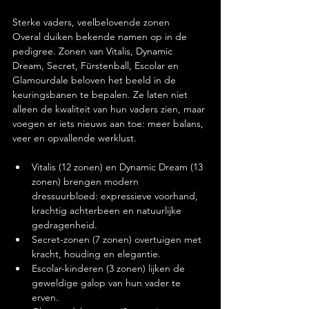
Sterke vaders, veelbelovende zonen
Overal duiken bekende namen op in de 
pedigree. Zonen van Vitalis, Dynamic 
Dream, Secret, Fürstenball, Escolar en 
Glamourdale beloven het beeld in de 
keuringsbanen te bepalen. Ze laten niet 
alleen de kwaliteit van hun vaders zien, maar 
voegen er iets nieuws aan toe: meer balans, 
veer en opvallende werklust.
Vitalis (12 zonen) en Dynamic Dream (13 
zonen) brengen modern 
dressuurbloed: expressieve voorhand, 
krachtig achterbeen en natuurlijke 
gedragenheid.
Secret-zonen (7 zonen) overtuigen met 
kracht, houding en elegantie.
Escolar-kinderen (3 zonen) lijken de 
geweldige galop van hun vader te 
erven.