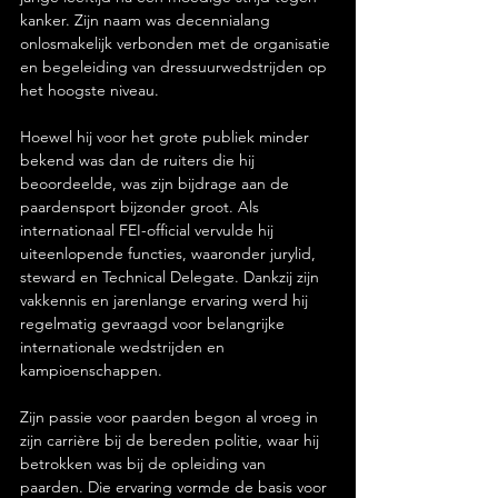
kanker. Zijn naam was decennialang 
onlosmakelijk verbonden met de organisatie 
en begeleiding van dressuurwedstrijden op 
het hoogste niveau.
Hoewel hij voor het grote publiek minder 
bekend was dan de ruiters die hij 
beoordeelde, was zijn bijdrage aan de 
paardensport bijzonder groot. Als 
internationaal FEI-official vervulde hij 
uiteenlopende functies, waaronder jurylid, 
steward en Technical Delegate. Dankzij zijn 
vakkennis en jarenlange ervaring werd hij 
regelmatig gevraagd voor belangrijke 
internationale wedstrijden en 
kampioenschappen.
Zijn passie voor paarden begon al vroeg in 
zijn carrière bij de bereden politie, waar hij 
betrokken was bij de opleiding van 
paarden. Die ervaring vormde de basis voor 