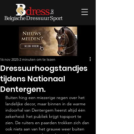
16 nov 2025
2 minuten om te lezen
Dressuurhoogstandjes
tijdens Nationaal
Dentergem.
Buiten hing een miezerige regen over het 
landelijke decor, maar binnen in de warme 
indoorhal van Dentergem heerst altijd één 
zekerheid: het publiek krijgt topsport te 
zien. De ruiters en paarden trokken zich dan 
ook niets aan van het grauwe weer buiten 