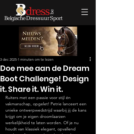
3 dec 2025
1 minuten om te lezen
Doe mee aan de Dream
Boot Challenge! Design
it. Share it. Win it.
Ruiters met een passie voor stijl én 
vakmanschap, opgelet! Petrie lanceert een 
unieke ontwerpwedstrijd waarbij jij de kans 
krijgt om je eigen droomlaarzen 
werkelijkheid te laten worden. Of je nu 
houdt van klassiek elegant, opvallend 