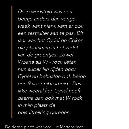
Deze wedstrijd was een 
beetje anders dan vorige 
week want hier kwam er ook 
een testruiter aan te pas. Dit 
jaar was het Cyriel de Coker 
die plaatsnam in het zadel 
van de groentjes. Zowel 
Woana als W - rock lieten 
hun super fijn rijden door 
Cyriel en behaalde ook beide 
een 9 voor rijbaarheid . Dus 
ikke weeral fier. Cyriel heeft 
daarna dan ook met W rock 
in mijn plaats de 
prijsuitreiking gereden.
De derde plaats was voor Luc Martens met 