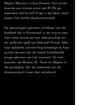
Waylon (Racoon x Likes Dream). Hun proef 
leverde een mooie score van 81,5% op, 
waarmee ook hij zich knap in de kijker reed 
tussen het sterke deelnemersveld.
De aanwezigen genoten zichtbaar van de 
kwaliteit die in Kortemark in de ring te zien 
was, maar vooral van het vakmanschap en 
de verfijnde rijstijl van Deborah Proost. Met 
haar dubbele overwinning bevestigt ze haar 
positie als een van de meest beloftevolle 
jonge talenten van het moment. En met 
paarden als Woana, W - Rock en Waylon in 
de spotlights, lijkt de toekomst van de 
dressuursport meer dan verzekerd.