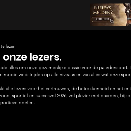
te lezen
onze lezers.
ide alles om onze gezamenlijke passie voor de paardensport. Da
 mooie wedstrijden op alle niveaus en van alles wat onze sport
t alle lezers voor het vertrouwen, de betrokkenheid en het en
ond, sportief en succesvol 2026, vol plezier met paarden, bijz
portieve doelen.