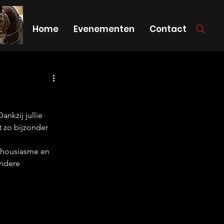
Home
Evenementen
Contact
nkzij jullie 
 zo bijzonder 
thousiasme en 
ondere 