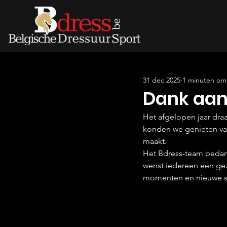
31 dec 2025
1 minuten om 
Dank aan 
Het afgelopen jaar draa
konden we genieten van
maakt.
Het Bdress-team bedank
wenst iedereen een gez
momenten en nieuwe s