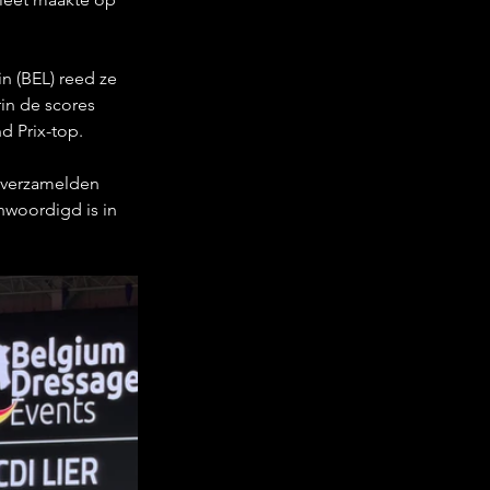
n (BEL) reed ze 
in de scores 
d Prix-top.
 verzamelden 
woordigd is in 