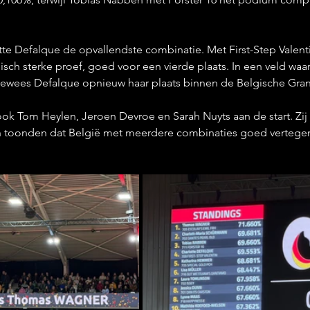
te Defalque de opvallendste combinatie. Met First-Step Valenti
sch sterke proef, goed voor een vierde plaats. In een veld waar
, bewees Defalque opnieuw haar plaats binnen de Belgische Gran
ok Tom Heylen, Jeroen Devroe en Sarah Nuyts aan de start. Zij
en toonden dat België met meerdere combinaties goed vertegen