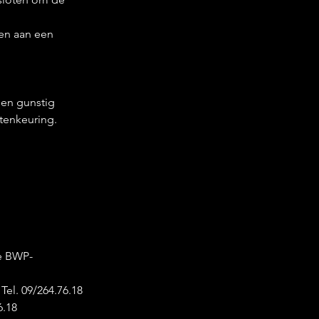
en aan een 
en gunstig 
tenkeuring.
e BWP-
Tel. 09/264.76.18
6.18