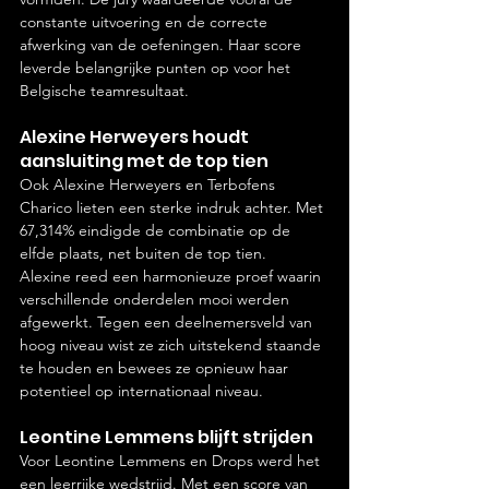
constante uitvoering en de correcte 
afwerking van de oefeningen. Haar score 
leverde belangrijke punten op voor het 
Belgische teamresultaat.
Alexine Herweyers houdt 
aansluiting met de top tien
Ook Alexine Herweyers en Terbofens 
Charico lieten een sterke indruk achter. Met 
67,314% eindigde de combinatie op de 
elfde plaats, net buiten de top tien.
Alexine reed een harmonieuze proef waarin 
verschillende onderdelen mooi werden 
afgewerkt. Tegen een deelnemersveld van 
hoog niveau wist ze zich uitstekend staande 
te houden en bewees ze opnieuw haar 
potentieel op internationaal niveau.
Leontine Lemmens blijft strijden
Voor Leontine Lemmens en Drops werd het 
een leerrijke wedstrijd. Met een score van 