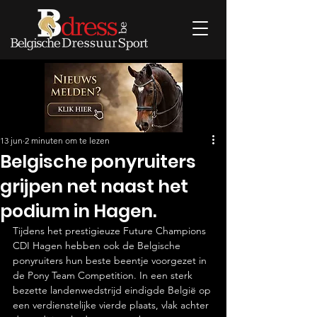
13 jun
2 minuten om te lezen
Belgische ponyruiters
grijpen net naast het
podium in Hagen.
Tijdens het prestigieuze Future Champions 
CDI Hagen hebben ook de Belgische 
ponyruiters hun beste beentje voorgezet in 
de Pony Team Competition. In een sterk 
bezette landenwedstrijd eindigde België op 
een verdienstelijke vierde plaats, vlak achter 