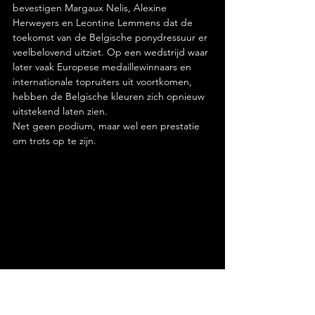
bevestigen Margaux Nelis, Alexine 
Herweyers en Leontine Lemmens dat de 
toekomst van de Belgische ponydressuur er 
veelbelovend uitziet. Op een wedstrijd waar 
later vaak Europese medaillewinnaars en 
internationale topruiters uit voortkomen, 
hebben de Belgische kleuren zich opnieuw 
uitstekend laten zien.
Net geen podium, maar wel een prestatie 
om trots op te zijn. 