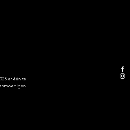
025 er één te 
 aanmoedigen.