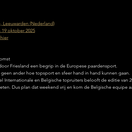
, Leeuwarden (Nederland)
 19 oktober 2025
 hier
komst
 Indoor Friesland een begrip in de Europese paardensport.
s geen ander hoe topsport en sfeer hand in hand kunnen gaan.
 Internationale en Belgische topruiters belooft de editie van 2
geten. Dus plan dat weekend vrij en kom de Belgische equipe