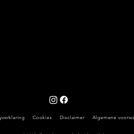
yverklaring
Cookies
Disclaimer
Algemene voorw