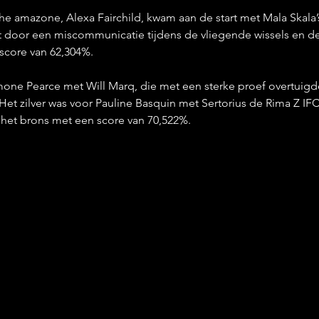
e amazone, Alexa Fairchild, kwam aan de start met Mala Skala
door een miscommunicatie tijdens de vliegende wissels en de
dscore van 62,304%.
one Pearce met Will Marq, die met een sterke proef overtuigd
Het zilver was voor Pauline Basquin met Sertorius de Rima Z IFC
r het brons met een score van 70,522%.