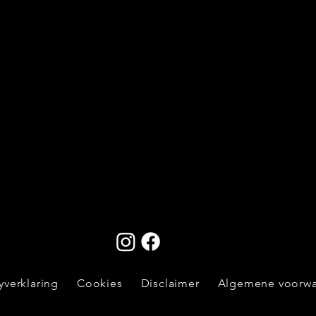
yverklaring
Cookies
Disclaimer
Algemene voorw