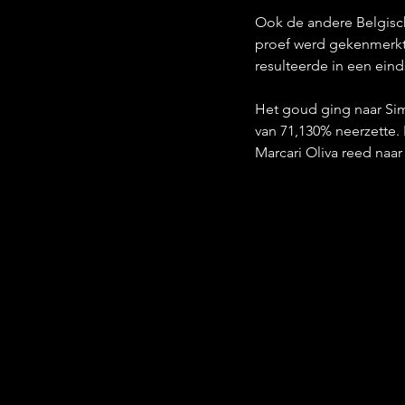
Ook de andere Belgisch
proef werd gekenmerkt 
resulteerde in een ein
Het goud ging naar Sim
van 71,130% neerzette. 
Marcari Oliva reed naa