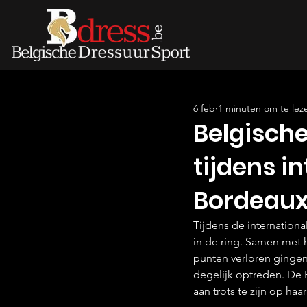
6 feb
1 minuten om te lez
Belgische
tijdens i
Bordeaux
Tijdens de internation
in de ring. Samen met 
punten verloren gingen
degelijk optreden. De 
aan trots te zijn op ha