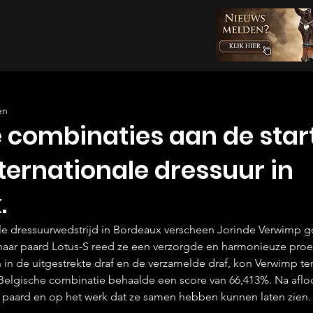
en
 combinaties aan de star
nternationale dressuur in
.
ale dressuurwedstrijd in Bordeaux verscheen Jorinde Verwimp 
haar paard Lotus-S reed ze een verzorgde en harmonieuze proe
 in de uitgestrekte draf en de verzamelde draf, kon Verwimp te
Belgische combinatie behaalde een score van 66,413%. Na aflo
ar paard en op het werk dat ze samen hebben kunnen laten zien.