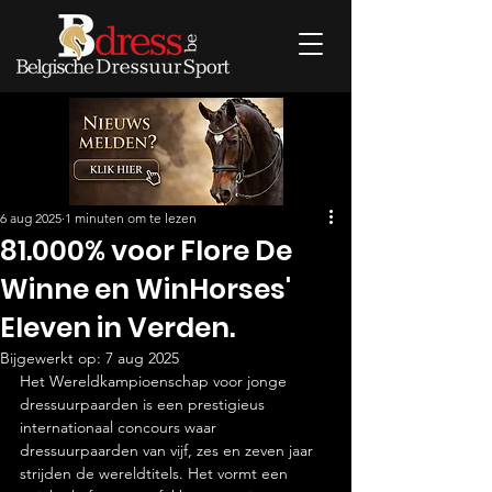
6 aug 2025
1 minuten om te lezen
81.000% voor Flore De
Winne en WinHorses'
Eleven in Verden.
Bijgewerkt op:
7 aug 2025
Het Wereldkampioenschap voor jonge 
dressuurpaarden is een prestigieus 
internationaal concours waar 
dressuurpaarden van vijf, zes en zeven jaar 
strijden de wereldtitels. Het vormt een 