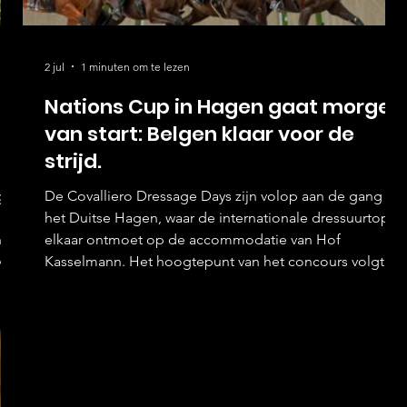
2 jul
1 minuten om te lezen
Nations Cup in Hagen gaat morgen
van start: Belgen klaar voor de
strijd.
gen
De Covalliero Dressage Days zijn volop aan de gang in
het Duitse Hagen, waar de internationale dressuurtop
naar
elkaar ontmoet op de accommodatie van Hof
va
Kasselmann. Het hoogtepunt van het concours volgt
morgen, vrijdag 3 juli om 16.30 uur, wanneer de FEI
 72
Dressage Nations Cup van start gaat. In de Nations Cup
de
rekent België op Suraya Hendrikx, Jeroen Devroe,
Tommie Visser en Sam Verheyden. Hendrikx is de enige
f
amazone in de selectie en verschijnt aan de start met
Dear Friend. Ook C