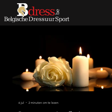
6 jul
2 minuten om te lezen