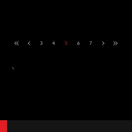
3
4
5
6
7