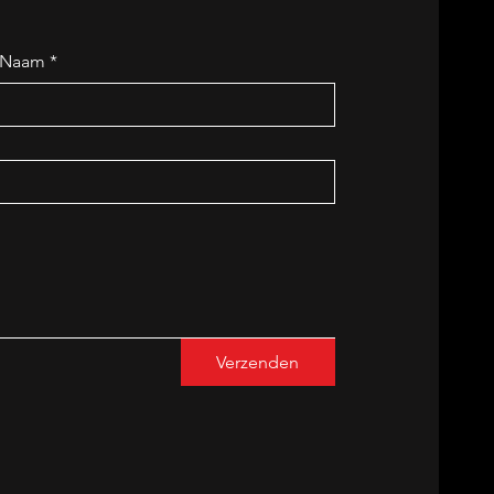
Naam
*
Verzenden